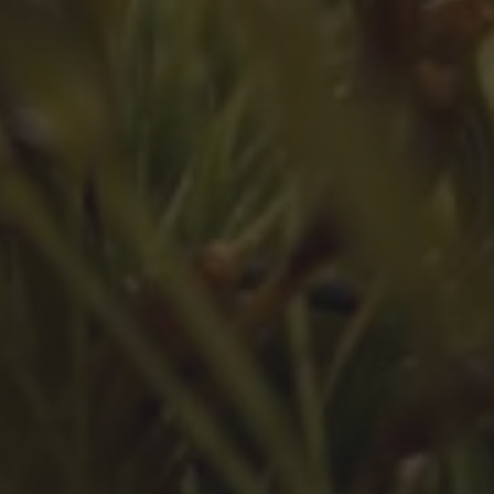
Juli 2023
Juni 2023
Mai 2023
März 2023
Februar 2023
Januar 2023
Dezember 2022
November 2022
Oktober 2022
September 2022
August 2022
Juli 2022
Juni 2022
Mai 2022