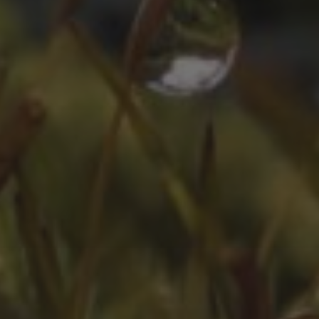
ZEITLEISTE
Oktober 2025
August 2025
Juli 2025
Oktober 2024
Juli 2024
Juni 2024
April 2024
März 2024
Februar 2024