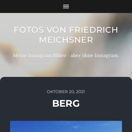
FOTOS VON FRIEDRICH
MEICHSNER
Meine Instagram Bilder - aber ohne Instagram.
OKTOBER 20, 2021
BERG