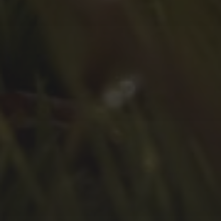
Februar 2023
Januar 2023
Dezember 2022
November 2022
Oktober 2022
September 2022
August 2022
Juli 2022
Juni 2022
Mai 2022
April 2022
März 2022
Februar 2022
Januar 2022