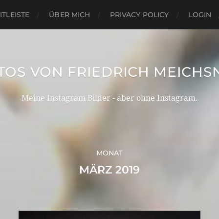
ITLEISTE
ÜBER MICH
PRIVACY POLICY
LOGIN
TOS VON FRIEDRICH MEICHS
Meine Instagram Bilder - aber ohne Instagram.
MONAT
MÄRZ 2019