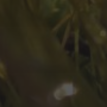
Oktober 2025
August 2025
Juli 2025
Oktober 2024
Juli 2024
Juni 2024
April 2024
März 2024
Februar 2024
Juli 2023
Juni 2023
Mai 2023
März 2023