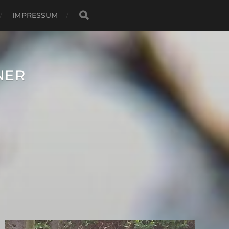
IMPRESSUM
NER