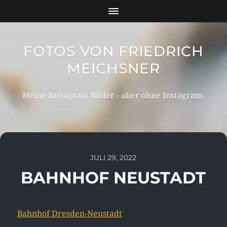
FOTOS VON FRIEDRICH
MEICHSNER
Meine Instagram Bilder - aber ohne Instagram.
JULI 29, 2022
BAHNHOF NEUSTADT
Bahnhof Dresden-Neustadt