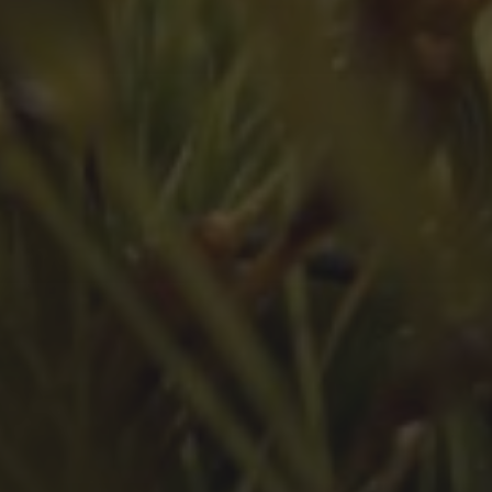
Juni 2023
Mai 2023
März 2023
Februar 2023
Januar 2023
Dezember 2022
November 2022
Oktober 2022
September 2022
August 2022
Juli 2022
Juni 2022
Mai 2022
April 2022