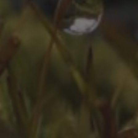
ZEITLEISTE
Oktober 2025
August 2025
Juli 2025
Oktober 2024
Juli 2024
Juni 2024
April 2024
März 2024
Februar 2024
Juli 2023