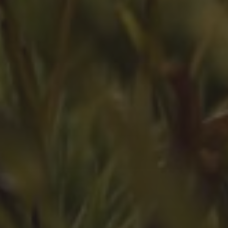
ZEITLEISTE
Oktober 2025
August 2025
Juli 2025
Oktober 2024
Juli 2024
Juni 2024
April 2024
März 2024
Februar 2024
Juli 2023