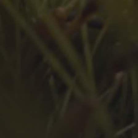
Juni 2023
Mai 2023
März 2023
Februar 2023
Januar 2023
Dezember 2022
November 2022
Oktober 2022
September 2022
August 2022
Juli 2022
Juni 2022
Mai 2022
April 2022