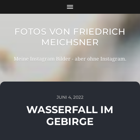
FOTOS VON FRIEDRICH
MEICHSNER
Meine Instagram Bilder - aber ohne Instagram.
JUNI 4, 2022
WASSERFALL IM
GEBIRGE