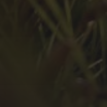
Oktober 2022
September 2022
August 2022
Juli 2022
Juni 2022
Mai 2022
April 2022
März 2022
Februar 2022
Januar 2022
Dezember 2021
November 2021
Oktober 2021
September 2021