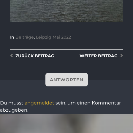
In
Beiträge
,
Leipzig Mai 2022
ZURÜCK
BEITRAG
WEITER
BEITRAG
ANTWORTEN
Du musst
angemeldet
sein, um einen Kommentar
abzugeben.