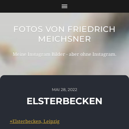
FOTOS VON FRIEDRICH
MEICHSNER
Meine Instagram Bilder - aber ohne Instagram.
MAI 28, 2022
ELSTERBECKEN
⌖Elsterbecken, Leipzig