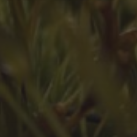
Oktober 2024
Juli 2024
Juni 2024
April 2024
März 2024
Februar 2024
Juli 2023
Juni 2023
Mai 2023
März 2023
Februar 2023
Januar 2023
Dezember 2022
November 2022