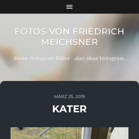
FOTOS VON FRIEDRICH
MEICHSNER
Meine Instagram Bilder - aber ohne Instagram.
MÄRZ 25, 2019
KATER