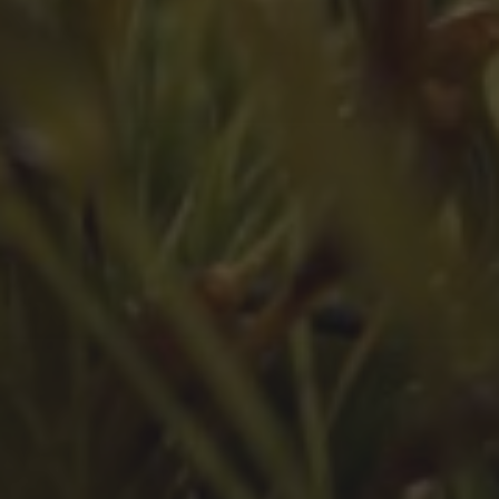
Februar 2024
Juli 2023
Juni 2023
Mai 2023
März 2023
Februar 2023
Januar 2023
Dezember 2022
November 2022
Oktober 2022
September 2022
August 2022
Juli 2022
Juni 2022