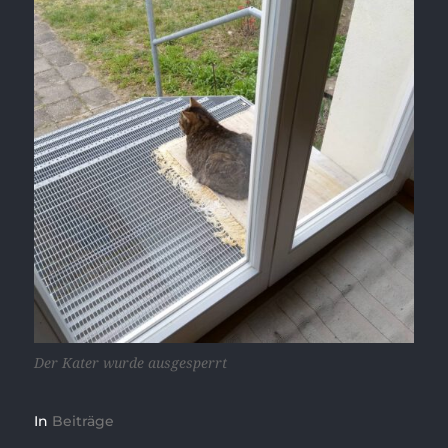
Der Kater wurde ausgesperrt
In
Beiträge