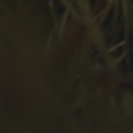
Mai 2022
April 2022
März 2022
Februar 2022
Januar 2022
Dezember 2021
November 2021
Oktober 2021
September 2021
August 2021
Juli 2021
April 2021
Februar 2021
Januar 2021