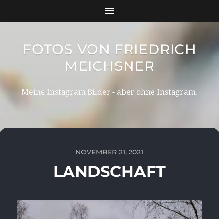
FOTOS VON FRIEDRICH
MEICHSNER
Meine Instagram Bilder - aber ohne Instagram.
NOVEMBER 21, 2021
LANDSCHAFT