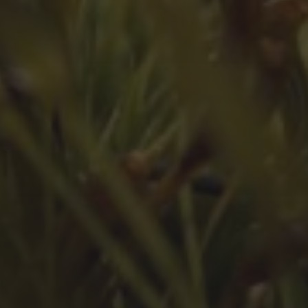
Juli 2023
Juni 2023
Mai 2023
März 2023
Februar 2023
Januar 2023
Dezember 2022
November 2022
Oktober 2022
September 2022
August 2022
Juli 2022
Juni 2022
Mai 2022