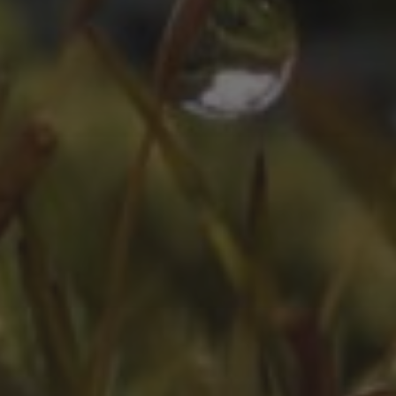
ZEITLEISTE
Oktober 2025
August 2025
Juli 2025
Oktober 2024
Juli 2024
Juni 2024
April 2024
März 2024
Februar 2024