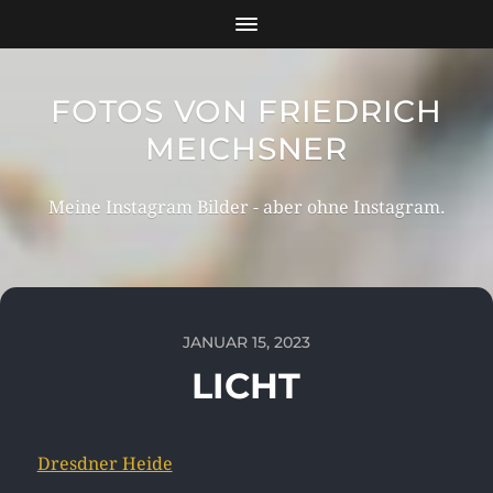
FOTOS VON FRIEDRICH
MEICHSNER
Meine Instagram Bilder - aber ohne Instagram.
JANUAR 15, 2023
LICHT
Dresdner Heide