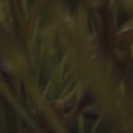
Oktober 2024
Juli 2024
Juni 2024
April 2024
März 2024
Februar 2024
Juli 2023
Juni 2023
Mai 2023
März 2023
Februar 2023
Januar 2023
Dezember 2022
November 2022