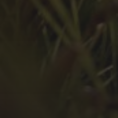
Oktober 2022
September 2022
August 2022
Juli 2022
Juni 2022
Mai 2022
April 2022
März 2022
Februar 2022
Januar 2022
Dezember 2021
November 2021
Oktober 2021
September 2021