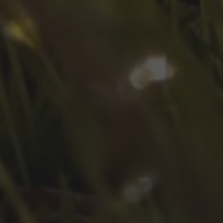
Juli 2022
Juni 2022
Mai 2022
April 2022
März 2022
Februar 2022
Januar 2022
Dezember 2021
November 2021
Oktober 2021
September 2021
August 2021
Juli 2021
April 2021