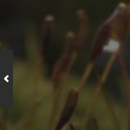
ZEITLEISTE
Oktober 2025
August 2025
Juli 2025
Oktober 2024
Juli 2024
Juni 2024