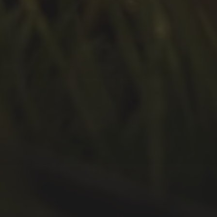
Februar 2021
Januar 2021
Oktober 2020
September 2020
Juli 2020
Juni 2020
Mai 2020
April 2020
März 2020
Februar 2020
Januar 2020
Dezember 2019
November 2019
Oktober 2019