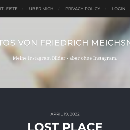
ITLEISTE
ÜBER MICH
PRIVACY POLICY
LOGIN
TOS VON FRIEDRICH MEICHS
Meine Instagram Bilder - aber ohne Instagram.
APRIL 19, 2022
LOST PLACE