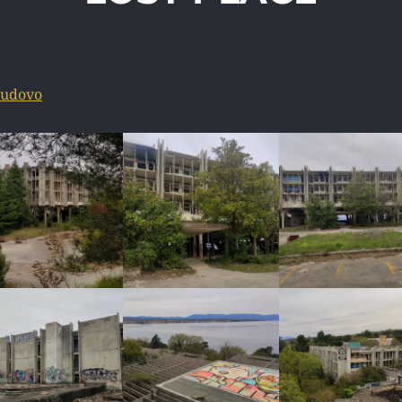
ludovo