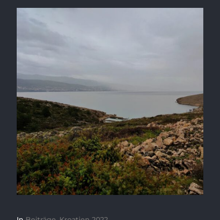
In
Beiträge
,
Kroatien 2022