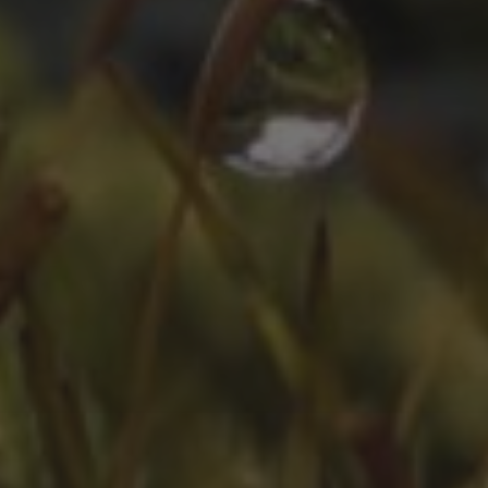
ZEITLEISTE
Oktober 2025
August 2025
Juli 2025
Oktober 2024
Juli 2024
Juni 2024
April 2024