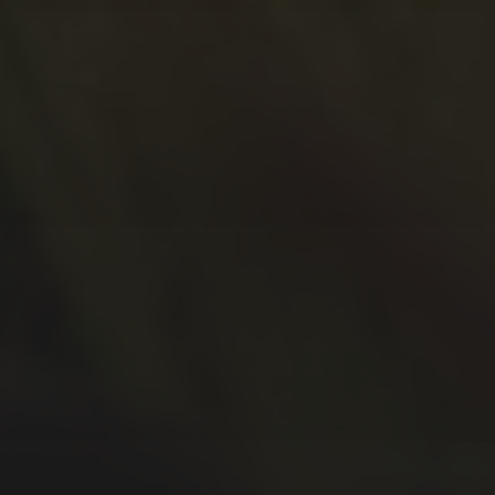
Januar 2021
Oktober 2020
September 2020
Juli 2020
Juni 2020
Mai 2020
April 2020
März 2020
Februar 2020
Januar 2020
Dezember 2019
November 2019
Oktober 2019
September 2019