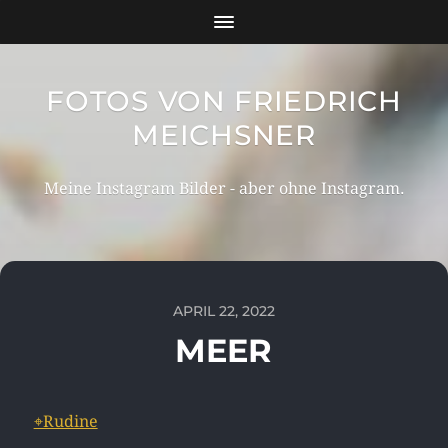
FOTOS VON FRIEDRICH
MEICHSNER
Meine Instagram Bilder - aber ohne Instagram.
APRIL 22, 2022
MEER
⌖Rudine