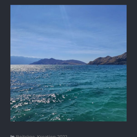
In
Beiträge
,
Kroatien 2022