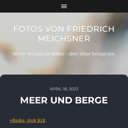
FOTOS VON FRIEDRICH
MEICHSNER
Meine Instagram Bilder - aber ohne Instagram.
APRIL 18, 2022
MEER UND BERGE
⌖Baška, otok Krk