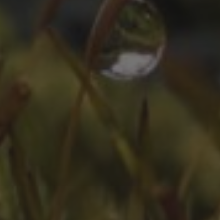
ZEITLEISTE
Oktober 2025
August 2025
Juli 2025
Oktober 2024
Juli 2024
Juni 2024
April 2024