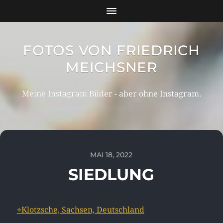
FOTOS VON FRIEDRICH
MEICHSNER
Meine Instagram Bilder - aber ohne Instagram.
MAI 18, 2022
SIEDLUNG
⌖Klotzsche, Sachsen, Deutschland