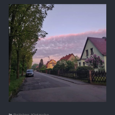
In
Beiträge
,
Klotzsche