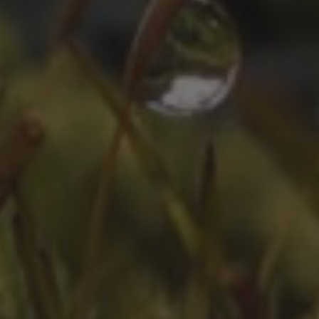
ZEITLEISTE
Oktober 2025
August 2025
Juli 2025
Oktober 2024
Juli 2024
Juni 2024
April 2024