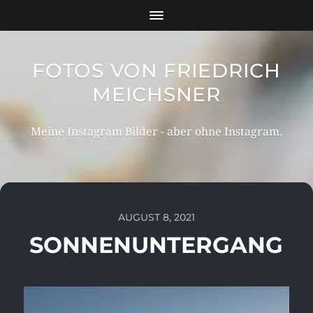
FOTOS VON FRIEDRICH
MEICHSNER
Meine Instagram Bilder - aber ohne Instagram.
AUGUST 8, 2021
SONNENUNTERGANG