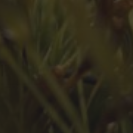
Juli 2023
Juni 2023
Mai 2023
März 2023
Februar 2023
Januar 2023
Dezember 2022
November 2022
Oktober 2022
September 2022
August 2022
Juli 2022
Juni 2022
Mai 2022