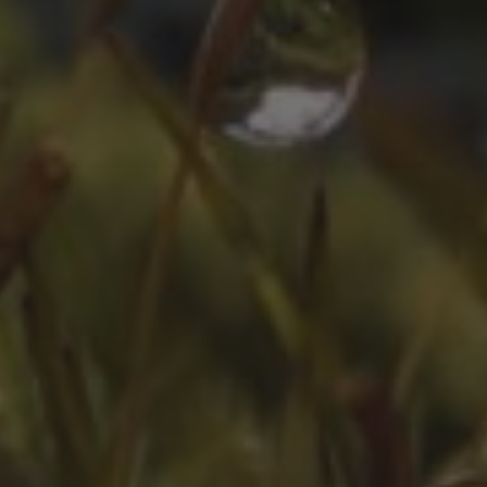
ZEITLEISTE
Oktober 2025
August 2025
Juli 2025
Oktober 2024
Juli 2024
Juni 2024
April 2024
März 2024
Februar 2024