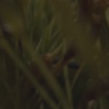
Juli 2023
Juni 2023
Mai 2023
März 2023
Februar 2023
Januar 2023
Dezember 2022
November 2022
Oktober 2022
September 2022
August 2022
Juli 2022
Juni 2022
Mai 2022