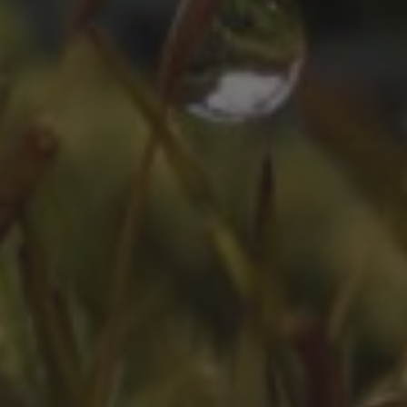
ZEITLEISTE
Oktober 2025
August 2025
Juli 2025
Oktober 2024
Juli 2024
Juni 2024
April 2024
März 2024
Februar 2024