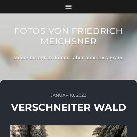
FOTOS VON FRIEDRICH
MEICHSNER
Meine Instagram Bilder - aber ohne Instagram.
JANUAR 10, 2022
VERSCHNEITER WALD