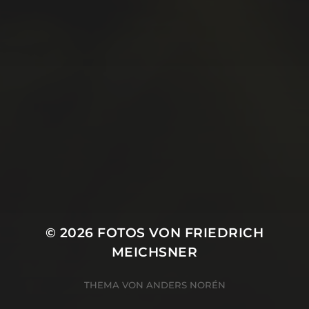
August 2019
Juli 2019
Juni 2019
Mai 2019
April 2019
März 2019
Januar 2019
Oktober 2018
© 2026
FOTOS VON FRIEDRICH
MEICHSNER
THEMA VON
ANDERS NORÉN