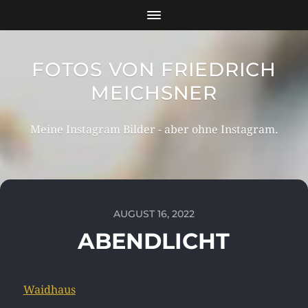
FOTOS VON FRIEDRICH
MEICHSNER
Meine Instagram Bilder - aber ohne Instagram.
AUGUST 16, 2022
ABENDLICHT
Waidhaus