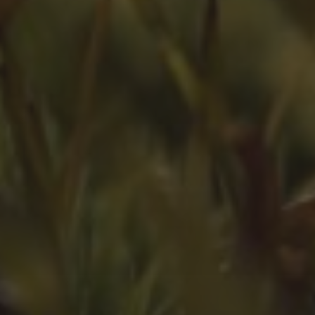
ZEITLEISTE
Oktober 2025
August 2025
Juli 2025
Oktober 2024
Juli 2024
Juni 2024
April 2024