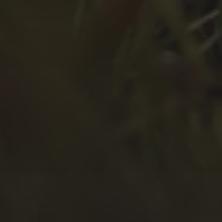
Juni 2022
Mai 2022
April 2022
März 2022
Februar 2022
Januar 2022
Dezember 2021
November 2021
Oktober 2021
September 2021
August 2021
Juli 2021
April 2021
Februar 2021