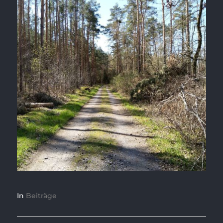
In
Beiträge