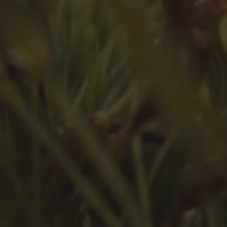
Juli 2023
Juni 2023
Mai 2023
März 2023
Februar 2023
Januar 2023
Dezember 2022
November 2022
Oktober 2022
September 2022
August 2022
Juli 2022
Juni 2022
Mai 2022