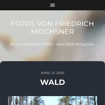
FOTOS VON FRIEDRICH
MEICHSNER
Meine Instagram Bilder - aber ohne Instagram.
APRIL 21, 2020
WALD