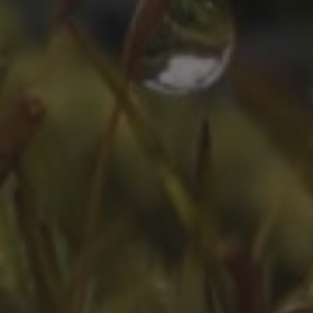
ZEITLEISTE
Oktober 2025
August 2025
Juli 2025
Oktober 2024
Juli 2024
Juni 2024
April 2024
März 2024
Februar 2024