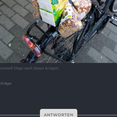
ssionell Dinge nach Hause bringen
iträge
ANTWORTEN