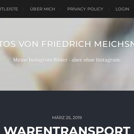
ITLEISTE
ÜBER MICH
PRIVACY POLICY
LOGIN
TOS VON FRIEDRICH MEICHS
Meine Instagram Bilder - aber ohne Instagram.
MÄRZ 25, 2019
WARENTRANSPORT