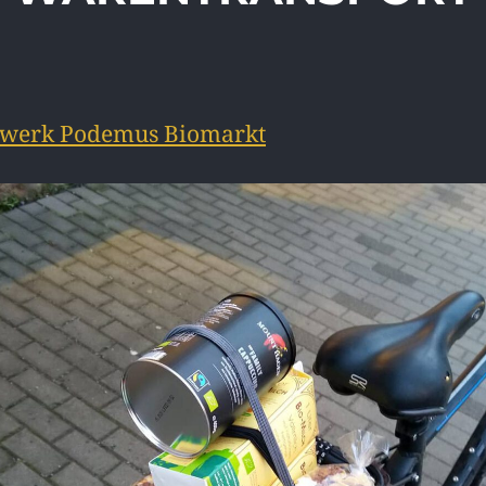
werk Podemus Biomarkt