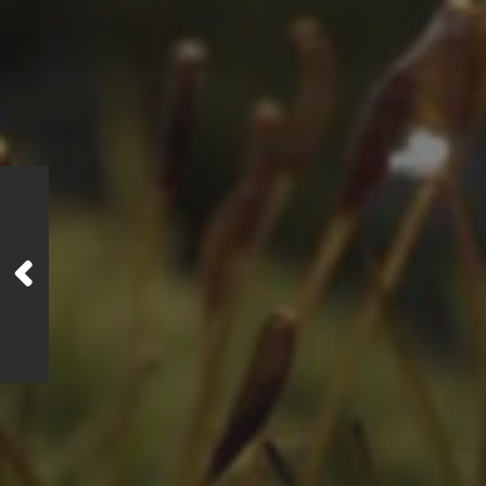
ZEITLEISTE
Oktober 2025
August 2025
Juli 2025
Oktober 2024
Juli 2024
Juni 2024
April 2024