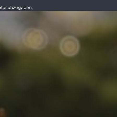
tar abzugeben.