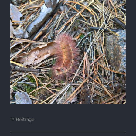
In
Beiträge