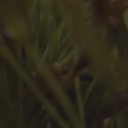
Juli 2023
Juni 2023
Mai 2023
März 2023
Februar 2023
Januar 2023
Dezember 2022
November 2022
Oktober 2022
September 2022
August 2022
Juli 2022
Juni 2022
Mai 2022