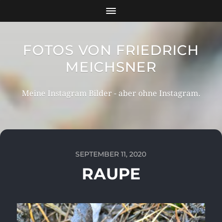
FOTOS VON FRIEDRICH
MEICHSNER
Meine Instagram Bilder - aber ohne Instagram.
SEPTEMBER 11, 2020
RAUPE