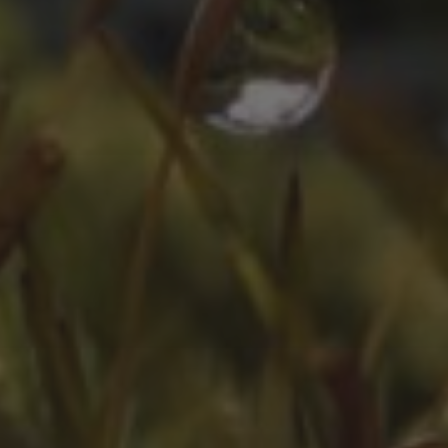
ZEITLEISTE
Oktober 2025
August 2025
Juli 2025
Oktober 2024
Juli 2024
Juni 2024
April 2024
März 2024
Februar 2024