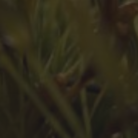
Februar 2024
Juli 2023
Juni 2023
Mai 2023
März 2023
Februar 2023
Januar 2023
Dezember 2022
November 2022
Oktober 2022
September 2022
August 2022
Juli 2022
Juni 2022