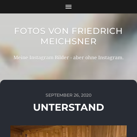
FOTOS VON FRIEDRICH
MEICHSNER
Meine Instagram Bilder - aber ohne Instagram.
SEPTEMBER 26, 2020
UNTERSTAND