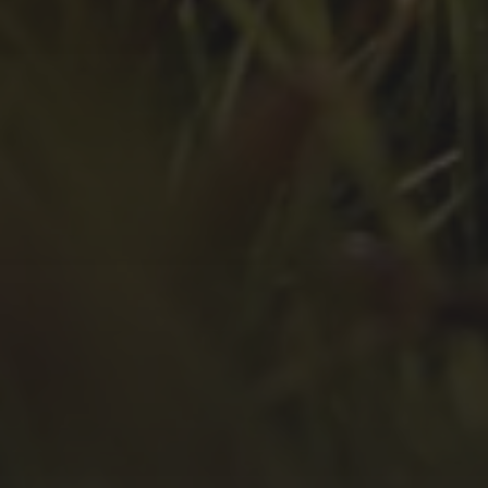
Mai 2022
April 2022
März 2022
Februar 2022
Januar 2022
Dezember 2021
November 2021
Oktober 2021
September 2021
August 2021
Juli 2021
April 2021
Februar 2021
Januar 2021